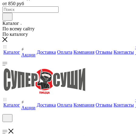
от 850 руб
Каталог
По всему сайту
По каталогу
Каталог
Доставка
Оплата
Компания
Отзывы
Контакты
Акции
Каталог
Доставка
Оплата
Компания
Отзывы
Контакты
Акции