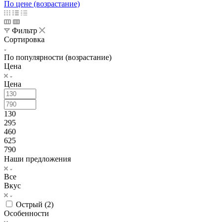
По цене (возрастание)
Фильтр
Сортировка
По популярности (возрастание)
Цена
Цена
130
295
460
625
790
Наши предложения
Все
Вкус
Острый (
2
)
Особенности