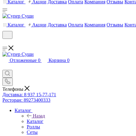
Каталог
Акции
Доставка
Оплата
Компания
Отзывы
Конт
Каталог
Акции
Доставка
Оплата
Компания
Отзывы
Конт
Отложенные
0
Корзина
0
Телефоны
Доставка: 8 937 15-77-171
Ресторан: 89273400333
Каталог
Назад
Каталог
Роллы
Сеты