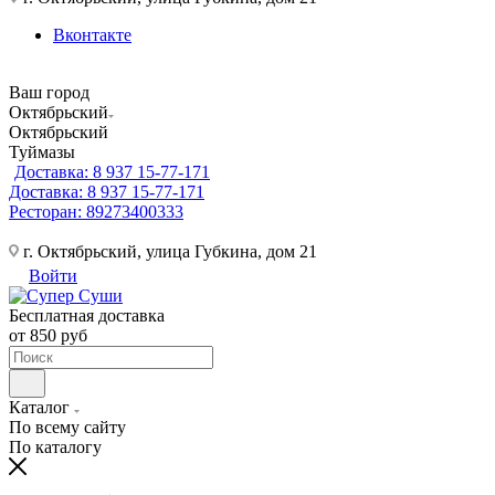
Вконтакте
Ваш город
Октябрьский
Октябрьский
Туймазы
Доставка: 8 937 15-77-171
Доставка: 8 937 15-77-171
Ресторан: 89273400333
г. Октябрьский, улица Губкина, дом 21
Войти
Бесплатная доставка
от 850 руб
Каталог
По всему сайту
По каталогу