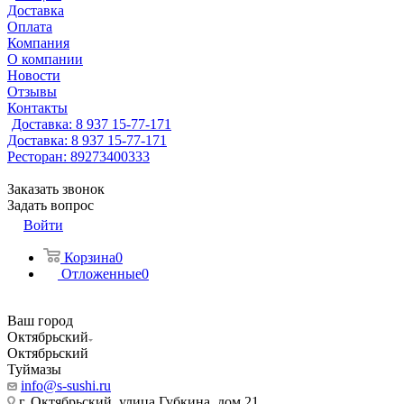
Доставка
Оплата
Компания
О компании
Новости
Отзывы
Контакты
Доставка: 8 937 15-77-171
Доставка: 8 937 15-77-171
Ресторан: 89273400333
Заказать звонок
Задать вопрос
Войти
Корзина
0
Отложенные
0
Ваш город
Октябрьский
Октябрьский
Туймазы
info@s-sushi.ru
г. Октябрьский, улица Губкина, дом 21