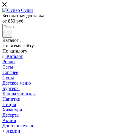
Бесплатная доставка
от 850 руб
Каталог
По всему сайту
По каталогу
Каталог
Роллы
Сеты
Горячее
Супы
Детское меню
Бургеры
Лапша японская
Напитки
Пицца
Хачапури
Десерты
Акции
Дополнительно
Акции