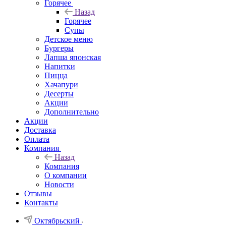
Горячее
Назад
Горячее
Супы
Детское меню
Бургеры
Лапша японская
Напитки
Пицца
Хачапури
Десерты
Акции
Дополнительно
Акции
Доставка
Оплата
Компания
Назад
Компания
О компании
Новости
Отзывы
Контакты
Октябрьский