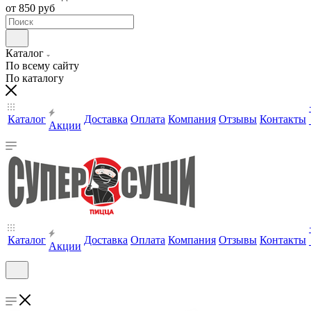
от 850 руб
Каталог
По всему сайту
По каталогу
Каталог
Доставка
Оплата
Компания
Отзывы
Контакты
Акции
Каталог
Доставка
Оплата
Компания
Отзывы
Контакты
Акции