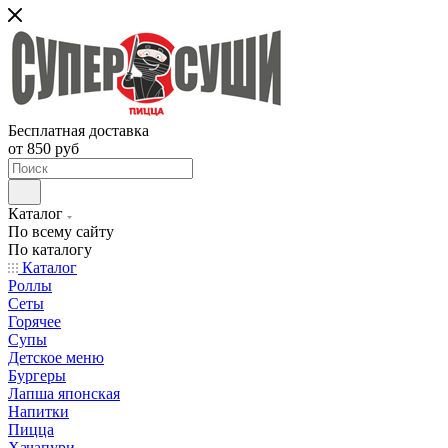
Бесплатная доставка
от 850 руб
Каталог
По всему сайту
По каталогу
Каталог
Роллы
Сеты
Горячее
Супы
Детское меню
Бургеры
Лапша японская
Напитки
Пицца
Хачапури