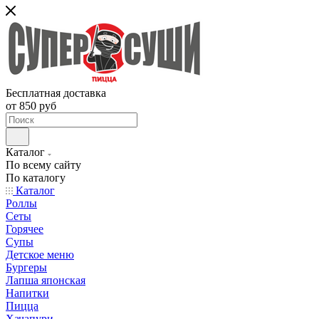
Бесплатная доставка
от 850 руб
Каталог
По всему сайту
По каталогу
Каталог
Роллы
Сеты
Горячее
Супы
Детское меню
Бургеры
Лапша японская
Напитки
Пицца
Хачапури