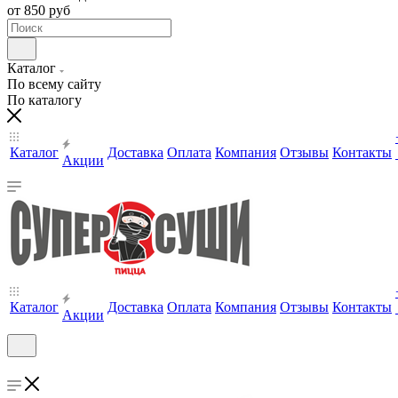
от 850 руб
Каталог
По всему сайту
По каталогу
Каталог
Доставка
Оплата
Компания
Отзывы
Контакты
Акции
Каталог
Доставка
Оплата
Компания
Отзывы
Контакты
Акции