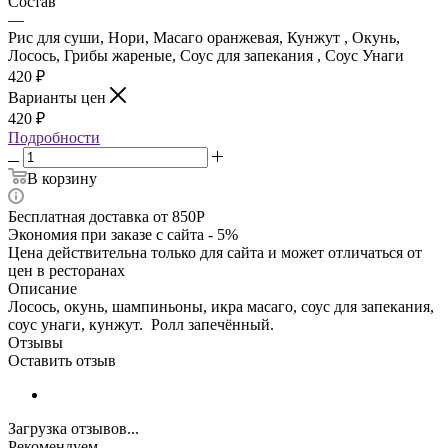
Состав
—
Рис для суши, Нори, Масаго оранжевая, Кунжут , Окунь,
Лосось, Грибы жареные, Соус для запекания , Соус Унаги
420
₽
Варианты цен
420
₽
Подробности
В корзину
Бесплатная доставка от 850Р
Экономия при заказе с сайта - 5%
Цена действительна только для сайта и может отличаться от
цен в ресторанах
Описание
Лосось, окунь, шампиньоны, икра масаго, соус для запекания,
соус унаги, кунжут. Ролл запечённый.
Отзывы
Оставить отзыв
Загрузка отзывов...
Рекомендуем