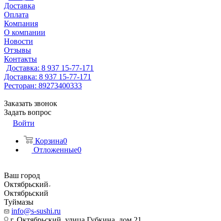
Доставка
Оплата
Компания
О компании
Новости
Отзывы
Контакты
Доставка: 8 937 15-77-171
Доставка: 8 937 15-77-171
Ресторан: 89273400333
Заказать звонок
Задать вопрос
Войти
Корзина
0
Отложенные
0
Ваш город
Октябрьский
Октябрьский
Туймазы
info@s-sushi.ru
г. Октябрьский, улица Губкина, дом 21