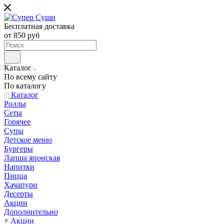
Бесплатная доставка
от 850 руб
Каталог
По всему сайту
По каталогу
Каталог
Роллы
Сеты
Горячее
Супы
Детское меню
Бургеры
Лапша японская
Напитки
Пицца
Хачапури
Десерты
Акции
Дополнительно
Акции