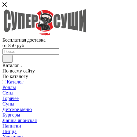
Бесплатная доставка
от 850 руб
Каталог
По всему сайту
По каталогу
Каталог
Роллы
Сеты
Горячее
Супы
Детское меню
Бургеры
Лапша японская
Напитки
Пицца
Хачапури