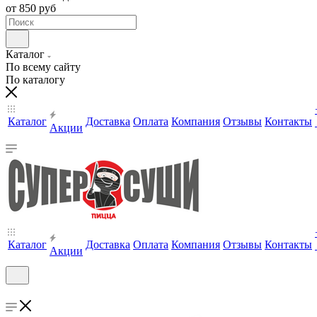
от 850 руб
Каталог
По всему сайту
По каталогу
Каталог
Доставка
Оплата
Компания
Отзывы
Контакты
Акции
Каталог
Доставка
Оплата
Компания
Отзывы
Контакты
Акции