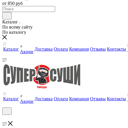
от 850 руб
Каталог
По всему сайту
По каталогу
Каталог
Доставка
Оплата
Компания
Отзывы
Контакты
Акции
Каталог
Доставка
Оплата
Компания
Отзывы
Контакты
Акции