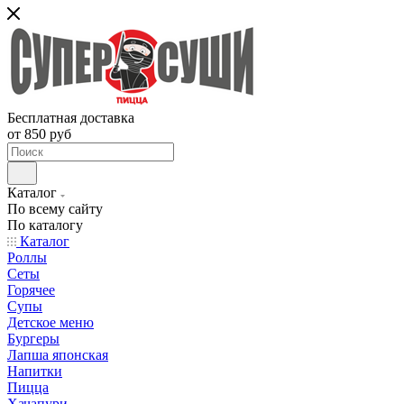
Бесплатная доставка
от 850 руб
Каталог
По всему сайту
По каталогу
Каталог
Роллы
Сеты
Горячее
Супы
Детское меню
Бургеры
Лапша японская
Напитки
Пицца
Хачапури