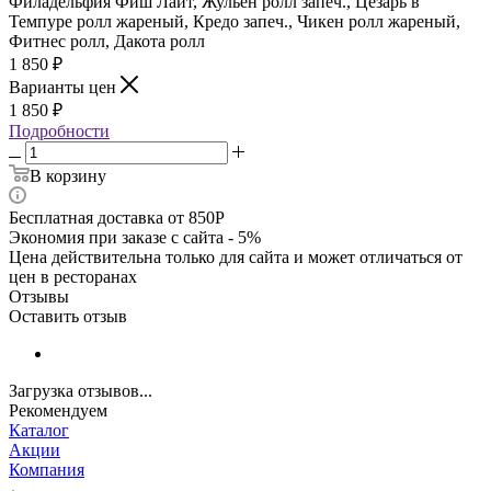
Филадельфия Фиш Лайт, Жульен ролл запеч., Цезарь в
Темпуре ролл жареный, Кредо запеч., Чикен ролл жареный,
Фитнес ролл, Дакота ролл
1 850
₽
Варианты цен
1 850
₽
Подробности
В корзину
Бесплатная доставка от 850Р
Экономия при заказе с сайта - 5%
Цена действительна только для сайта и может отличаться от
цен в ресторанах
Отзывы
Оставить отзыв
Загрузка отзывов...
Рекомендуем
Каталог
Акции
Компания