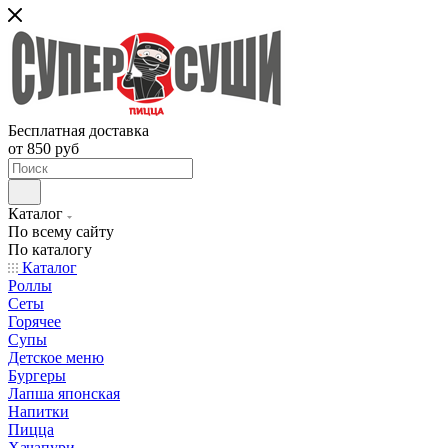
Бесплатная доставка
от 850 руб
Каталог
По всему сайту
По каталогу
Каталог
Роллы
Сеты
Горячее
Супы
Детское меню
Бургеры
Лапша японская
Напитки
Пицца
Хачапури