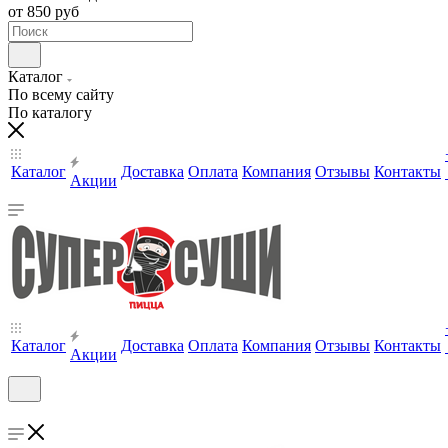
от 850 руб
Каталог
По всему сайту
По каталогу
Каталог
Доставка
Оплата
Компания
Отзывы
Контакты
Акции
Каталог
Доставка
Оплата
Компания
Отзывы
Контакты
Акции